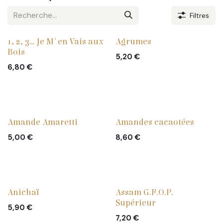
Filtres
1, 2, 3... Je M'en Vais aux
Agrumes
Bois
5,20
€
6,80
€
Amande Amaretti
Amandes cacaotées
5,00
€
8,60
€
Anichaï
Assam G.F.O.P.
Supérieur
5,90
€
7,20
€