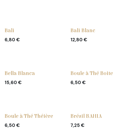
Bali
Bali Blanc
6,80
€
12,80
€
Bella Blanca
Boule à Thé Boite
15,60
€
6,50
€
Boule à Thé Théière
Brésil BAHIA
6,50
€
7,25
€