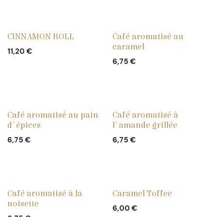
CINNAMON ROLL
Café aromatisé au
caramel
11,20
€
6,75
€
Café aromatisé au pain
Café aromatisé à
d'épices
l'amande grillée
6,75
€
6,75
€
Café aromatisé à la
Caramel Toffee
noisette
6,00
€