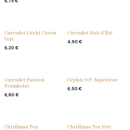
6,75
€
Carcadet Litchi Citron
Carcadet Nuit d’Été
Vert
4,90
€
6,20
€
Carcadet Passion
Ceylan O.P. Supérieur
Framboise
6,50
€
6,80
€
Christmas Tea
Christmas Tea Vert