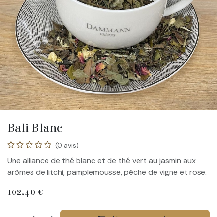
Bali Blanc
(0 avis)
Une alliance de thé blanc et de thé vert au jasmin aux
arômes de litchi, pamplemousse, pêche de vigne et rose.
102,40
€